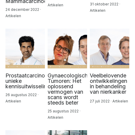
Mammacarcinoom
31 oktober 2022
·
Artikelen
24 december 2022
·
Artikelen
Artikelen
Prostaatcarcinoom:
Gynaecologische
Veelbelovende
unieke
Tumoren: Het
ontwikkelingen
kennisuitwisseling
oplossend
in behandeling
vermogen van
van nierkanker
26 augustus 2022
·
scans wordt
Artikelen
27 juli 2022
·
Artikelen
steeds beter
25 augustus 2022
·
Artikelen