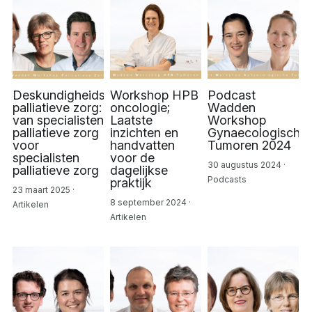
Deskundigheidsbevordering
Workshop HPB
Podcast
palliatieve zorg:
oncologie;
Wadden
van specialisten
Laatste
Workshop
palliatieve zorg
inzichten en
Gynaecologische
voor
handvatten
Tumoren 2024
specialisten
voor de
30 augustus 2024
·
palliatieve zorg
dagelijkse
Podcasts
praktijk
23 maart 2025
·
8 september 2024
·
Artikelen
Artikelen