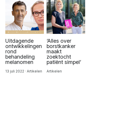
Uitdagende
‘Alles over
ontwikkelingen
borstkanker
rond
maakt
behandeling
zoektocht
melanomen
patiënt simpel’
13 juli 2022
·
Artikelen
Artikelen