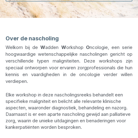
info@waddenworkshoponcologie.nl
Over de nascholing
Welkom bij de 
W
adden 
W
orkshop 
O
ncologie, een serie 
hoogwaardige wetenschappelijke nascholingen gericht op 
verschillende typen maligniteiten. Deze workshops zijn 
speciaal ontworpen voor ervaren zorgprofessionals die hun 
kennis en vaardigheden in de oncologie verder willen 
verdiepen.
Elke workshop in deze nascholingsreeks behandelt een 
specifieke maligniteit en belicht alle relevante klinische 
aspecten, waaronder diagnostiek, behandeling en nazorg. 
Daarnaast is er een aparte nascholing gewijd aan palliatieve 
zorg, waarin de unieke uitdagingen en benaderingen voor 
kankerpatiënten worden besproken.