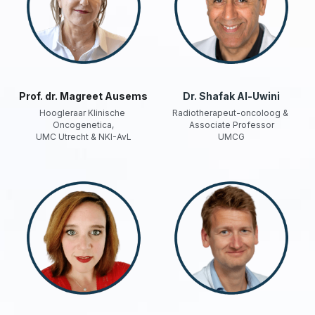
Prof. dr. Magreet Ausems
Dr. Shafak Al-Uwini
Hoogleraar Klinische 
Radiotherapeut-oncoloog & 
Oncogenetica,
Associate Professor
UMC Utrecht & NKI-AvL
UMCG