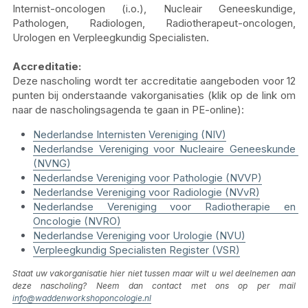
Internist-oncologen (i.o.), Nucleair Geneeskundige, 
Pathologen, Radiologen, Radiotherapeut-oncologen, 
Urologen en Verpleegkundig Specialisten.
Accreditatie:
Deze nascholing wordt ter accreditatie aangeboden voor 12 
punten bij onderstaande vakorganisaties (klik op de link om 
naar de nascholingsagenda te gaan in PE-online):
Nederlandse Internisten Vereniging (NIV
)
Nederlandse Vereniging voor Nucleaire Geneeskunde 
(NVNG)
Nederlandse Vereniging voor Pathologie (NVVP)
Nederlandse Vereniging voor Radiologie (NVvR)
Nederlandse Vereniging voor Radiotherapie en 
Oncologie (NVRO)
Nederlandse Vereniging voor Urologie (NVU)
Verpleegkundig Specialisten Register (VSR)
Staat uw vakorganisatie hier niet tussen maar wilt u wel deelnemen aan 
deze nascholing? Neem dan contact met ons op per mail 
info@waddenworkshoponcologie.nl