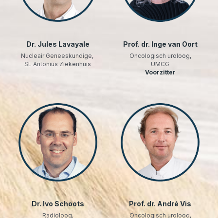
Dr. Jules Lavayale
Prof. dr. Inge van Oort
Nucleair Geneeskundige, 
Oncologisch uroloog,
St. Antonius Ziekenhuis
UMCG
Voorzitter
Dr. Ivo Schoots
Prof. dr. André Vis
Radioloog,
Oncologisch uroloog,