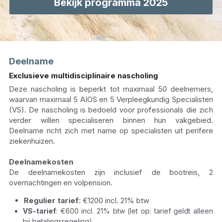
Bekijk programma 2025
info@waddenworkshoponcologie.nl
Deelname
Exclusieve multidisciplinaire nascholing 
Deze nascholing is beperkt tot maximaal 50 deelnemers, 
waarvan maximaal 5 AIOS en 5 Verpleegkundig Specialisten 
(VS). De nascholing is bedoeld voor professionals die zich 
verder willen specialiseren binnen hun vakgebied. 
Deelname richt zich met name op specialisten uit perifere 
ziekenhuizen.
Deelnamekosten
De deelnamekosten zijn inclusief de bootreis, 2 
overnachtingen en volpension. 
Regulier tarief
: €1200 incl. 21% btw
VS-tarief
: €600 incl. 21% btw (let op: tarief geldt alleen 
bij betalingsregeling)