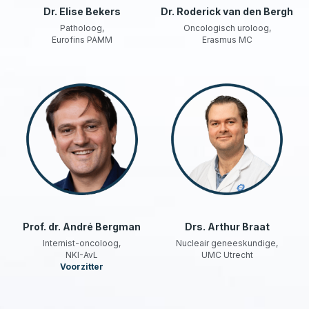
Dr. Elise Bekers
Dr. Roderick van den Bergh
Patholoog,
Oncologisch uroloog,
Eurofins PAMM
Erasmus MC
Prof. dr. André Bergman
Drs. Arthur Braat
Internist-oncoloog,
Nucleair geneeskundige,
NKI-AvL
UMC Utrecht
Voorzitter