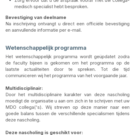
Zorg ervoor dat u de afspraak vooraf met uw collega-
medisch specialist hebt besproken.
Bevestiging van deelname
Na inschrijving ontvangt u direct een officiële bevestiging 
en aanvullende informatie per e-mail.
Wetenschappelijk programma
Het wetenschappelijk programma wordt geüpdatet zodra 
de faculty bijeen is gekomen om het programma op de 
laatste actualiteiten door te spreken. Tot die tijd 
communiceren wij het programma van het voorgaande jaar.
Multidisciplinair:
Door het multidisciplinaire karakter van deze nascholing 
moedigt de organisatie u aan om zich in te schrijven met uw 
MDO collega('s). Wij streven op deze manier naar een 
goede balans tussen de verschillende specialismen tijdens 
deze nascholing.
Deze nascholing is geschikt voor: